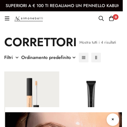
SUPERIORI A € 100 TI REGALIAMO UN PENNELLO KABUKI
0
Correttori
CORRETTORI
Mostra tutti i 4 risultati
Filtri
Ordinamento predefinito
✕