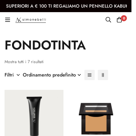
A € 100 TI REGALIAMO UN PENNELLO KABUKI
Iscriviti 
0
Fondotinta
FONDOTINTA
Mostra tutti i 7 risultati
Filtri
Ordinamento predefinito