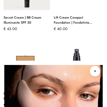
Secret Cream | BB Cream
Lift Cream Compact
Illuminante SPF 30
Foundation | Fondotinta
Compatto Effetto Lifting
€
43.00
€
40.00
✕
Lift Cream Compact
Velvet Liquid Foundation |
Foundation Refill
Fondotinta Fluido Effetto
Velluto
€
35.00
€
45.00