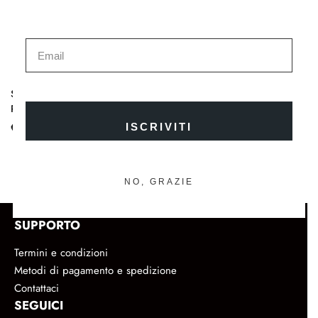
Skin Perfecting Veil | Velo
Perfezionatore Illuminante
€
45.00
ISCRIVITI
NO, GRAZIE
SUPPORTO
Termini e condizioni
Metodi di pagamento e spedizione
Contattaci
SEGUICI