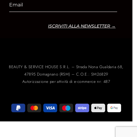
ISCRIVITI ALLA NEWSLETTER →
BEAUTY & SERVICE HOUSE S.R.L. – Strada Nona Gualdaria 68,
47895 Domagnano (RSM) – C.O.E.: SM26829
Autorizzazione per attività di e-commerce nr: 487