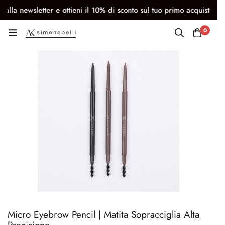
newsletter e ottieni il 10% di sconto sul tuo primo acquisto
C
0
Micro Eyebrow Pencil | Matita Sopracciglia Alta