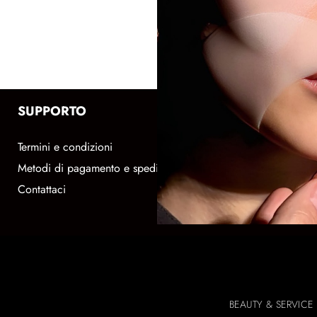
SUPPORTO
SEGUICI
Termini e condizioni
Instagram
Metodi di pagamento e spedizione
Facebook
Contattaci
Store Locator
Newsletter
BEAUTY & SERVICE 