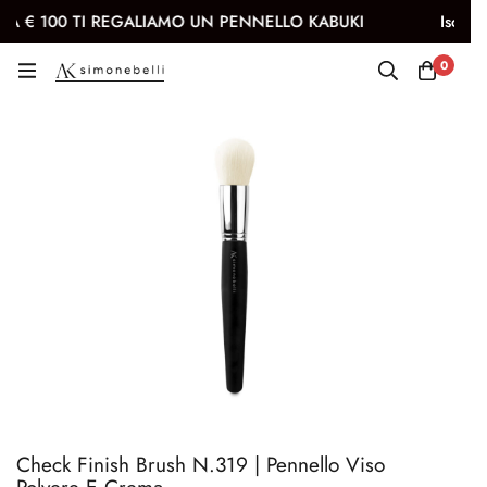
 100 TI REGALIAMO UN PENNELLO KABUKI
Iscriviti all
0
Check Finish Brush N.319 | Pennello Viso