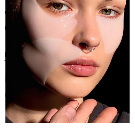
Descrizione
Informazioni aggiuntive
Recensioni
Recensioni
Non ci sono ancora recensioni.
Prodotti correlati