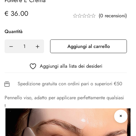
Polvere E Crema
€
36.00
(0 recensioni)
Quantità
Aggiungi al carrello
Aggiungi alla lista dei desideri
Spedizione gratuita con ordini pari o superiori €50
Pennello viso, adatto per applicare perfettamente qualsiasi
texture in polvere e in crema.
✕